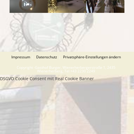
Impressum
Datenschutz
Privatsphäre-Einstellungen ändern
Copyright -Gasthof Burger, Wienerherbergerstraße 1, 2435
Wienerherberg, Tel +43 2230 2249
DSGVO Cookie Consent mit Real Cookie Banner