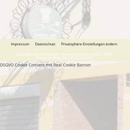
Impressum
Datenschutz
Privatsphäre-Einstellungen ändern
Copyright -Gasthof Burger, Wienerherbergerstraße 1, 2435
Wienerherberg, Tel +43 2230 2249
DSGVO Cookie Consent mit Real Cookie Banner