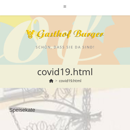
SCHÖN, DASS SIE DA SIND!
covid19.html
>
covid19.html
Speisekate