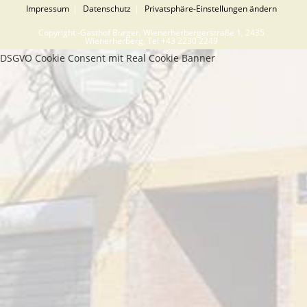
Impressum
Datenschutz
Privatsphäre-Einstellungen ändern
Copyright -Gasthof Burger, Wienerherbergerstraße 1, 2435
Wienerherberg, Tel +43 2230 2249
DSGVO Cookie Consent mit Real Cookie Banner